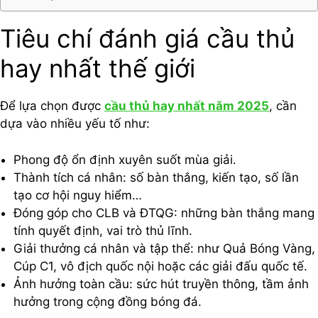
Tiêu chí đánh giá cầu thủ
hay nhất thế giới
Để lựa chọn được
cầu thủ hay nhất năm 2025
, cần
dựa vào nhiều yếu tố như:
Phong độ ổn định xuyên suốt mùa giải.
Thành tích cá nhân: số bàn thắng, kiến tạo, số lần
tạo cơ hội nguy hiểm…
Đóng góp cho CLB và ĐTQG: những bàn thắng mang
tính quyết định, vai trò thủ lĩnh.
Giải thưởng cá nhân và tập thể: như Quả Bóng Vàng,
Cúp C1, vô địch quốc nội hoặc các giải đấu quốc tế.
Ảnh hưởng toàn cầu: sức hút truyền thông, tầm ảnh
hưởng trong cộng đồng bóng đá.