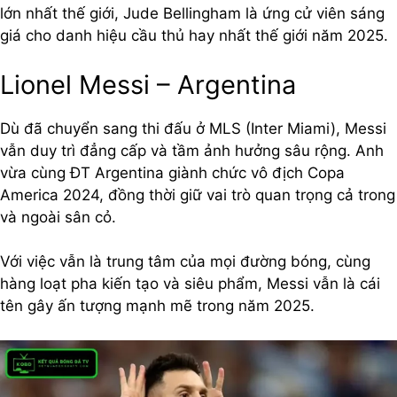
lớn nhất thế giới, Jude Bellingham là ứng cử viên sáng
giá cho danh hiệu cầu thủ hay nhất thế giới năm 2025.
Lionel Messi – Argentina
Dù đã chuyển sang thi đấu ở MLS (Inter Miami), Messi
vẫn duy trì đẳng cấp và tầm ảnh hưởng sâu rộng. Anh
vừa cùng ĐT Argentina giành chức vô địch Copa
America 2024, đồng thời giữ vai trò quan trọng cả trong
và ngoài sân cỏ.
Với việc vẫn là trung tâm của mọi đường bóng, cùng
hàng loạt pha kiến tạo và siêu phẩm, Messi vẫn là cái
tên gây ấn tượng mạnh mẽ trong năm 2025.