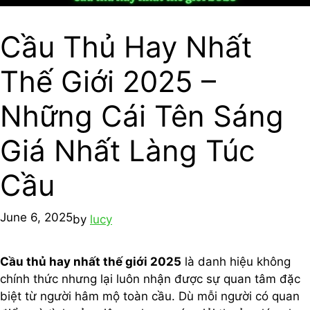
Cầu Thủ Hay Nhất
Thế Giới 2025 –
Những Cái Tên Sáng
Giá Nhất Làng Túc
Cầu
June 6, 2025
by
lucy
Cầu thủ hay nhất thế giới 2025
là danh hiệu không
chính thức nhưng lại luôn nhận được sự quan tâm đặc
biệt từ người hâm mộ toàn cầu. Dù mỗi người có quan