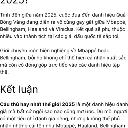
Tính đến giữa năm 2025, cuộc đua đến danh hiệu Quả
Bóng Vàng đang diễn ra vô cùng gay gắt giữa Mbappé,
Bellingham, Haaland và Vinícius. Kết quả sẽ phụ thuộc
nhiều vào thành tích tại các giải đấu quốc tế sắp tới.
Giới chuyên môn hiện nghiêng về Mbappé hoặc
Bellingham, bởi họ không chỉ thể hiện cá nhân xuất sắc
mà còn có đóng góp trực tiếp vào các danh hiệu tập
thể.
Kết luận
Cầu thủ hay nhất thế giới 2025
là một danh hiệu danh
giá mà bất cứ ngôi sao nào cũng mơ ước. Dù mỗi người
có một tiêu chí đánh giá riêng, nhưng không thể phủ
nhận những cái tên như Mbappé, Haaland, Bellingham