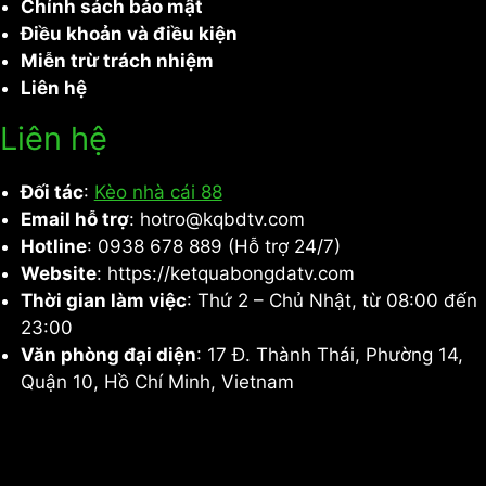
Chính sách bảo mật
Điều khoản và điều kiện
Miễn trừ trách nhiệm
Liên hệ
Liên hệ
Đối tác
:
Kèo nhà cái 88
Email hỗ trợ
:
hotro@kqbdtv.com
Hotline
: 0938 678 889 (Hỗ trợ 24/7)
Website
: https://ketquabongdatv.com
Thời gian làm việc
: Thứ 2 – Chủ Nhật, từ 08:00 đến
23:00
Văn phòng đại diện
: 17 Đ. Thành Thái, Phường 14,
Quận 10, Hồ Chí Minh, Vietnam