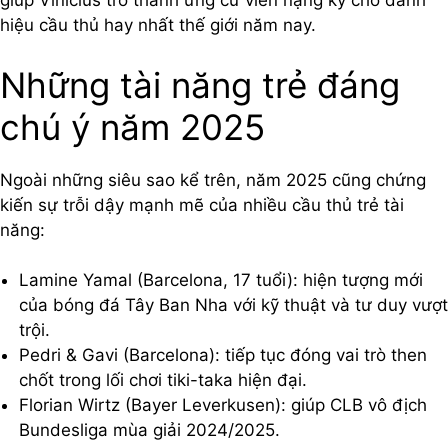
giúp Vinícius trở thành ứng cử viên nặng ký cho danh
hiệu cầu thủ hay nhất thế giới năm nay.
Những tài năng trẻ đáng
chú ý năm 2025
Ngoài những siêu sao kể trên, năm 2025 cũng chứng
kiến sự trỗi dậy mạnh mẽ của nhiều cầu thủ trẻ tài
năng:
Lamine Yamal (Barcelona, 17 tuổi): hiện tượng mới
của bóng đá Tây Ban Nha với kỹ thuật và tư duy vượt
trội.
Pedri & Gavi (Barcelona): tiếp tục đóng vai trò then
chốt trong lối chơi tiki-taka hiện đại.
Florian Wirtz (Bayer Leverkusen): giúp CLB vô địch
Bundesliga mùa giải 2024/2025.