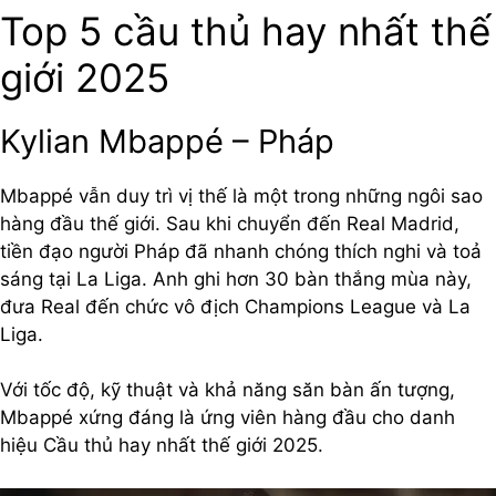
Top 5 cầu thủ hay nhất thế
giới 2025
Kylian Mbappé – Pháp
Mbappé vẫn duy trì vị thế là một trong những ngôi sao
hàng đầu thế giới. Sau khi chuyển đến Real Madrid,
tiền đạo người Pháp đã nhanh chóng thích nghi và toả
sáng tại La Liga. Anh ghi hơn 30 bàn thắng mùa này,
đưa Real đến chức vô địch Champions League và La
Liga.
Với tốc độ, kỹ thuật và khả năng săn bàn ấn tượng,
Mbappé xứng đáng là ứng viên hàng đầu cho danh
hiệu Cầu thủ hay nhất thế giới 2025.