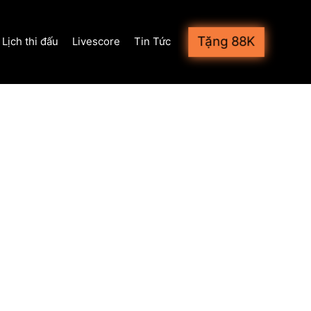
Tặng 88K
Lịch thi đấu
Livescore
Tin Tức