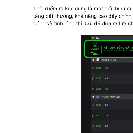
Thời điểm ra kèo cũng là một dấu hiệu q
tăng bất thường, khả năng cao đây chính 
bóng và tình hình thi đấu để đưa ra lựa c