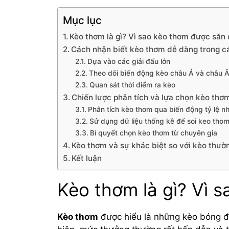
Mục lục
Kèo thơm là gì? Vì sao kèo thơm được săn
Cách nhận biết kèo thơm dễ dàng trong c
Dựa vào các giải đấu lớn
Theo dõi biến động kèo châu Á và châu 
Quan sát thời điểm ra kèo
Chiến lược phân tích và lựa chọn kèo thơ
Phân tích kèo thơm qua biến động tỷ lệ nh
Sử dụng dữ liệu thống kê để soi keo tho
Bí quyết chọn kèo thơm từ chuyên gia
Kèo thơm và sự khác biệt so với kèo thườ
Kết luận
Kèo thơm là gì? Vì 
Kèo thơm
được hiểu là những kèo bóng đá