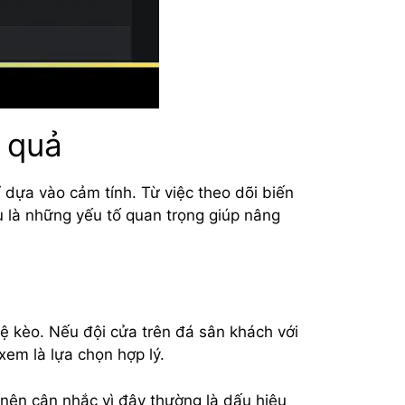
u quả
 dựa vào cảm tính. Từ việc theo dõi biến
ều là những yếu tố quan trọng giúp nâng
ệ kèo. Nếu đội cửa trên đá sân khách với
xem là lựa chọn hợp lý.
 nên cân nhắc vì đây thường là dấu hiệu