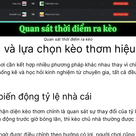
Quan sát thời điểm ra kèo
h và lựa chọn kèo thơm hiệ
ơi cần kết hợp nhiều phương pháp khác nhau thay vì chỉ
thống kê và học hỏi kinh nghiệm từ chuyên gia, tất cả đ
iến động tỷ lệ nhà cái
ận diện kèo thơm chính là quan sát sự thay đổi của tỷ l
 động trước giờ bóng lăn, thì kèo chủ nhà thường được 
 ngờ được điều chỉnh theo hướng có lợi, người chơi cũng