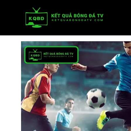
Skip
to
content