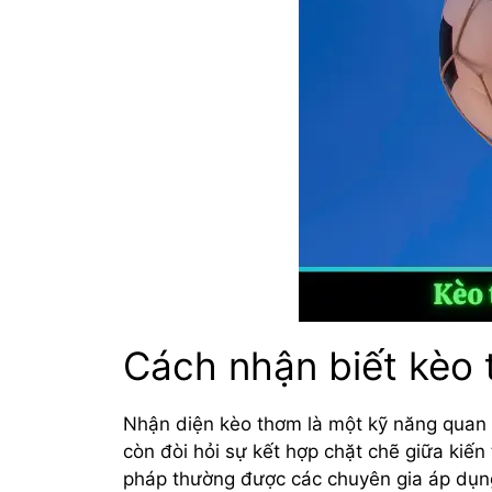
Cách nhận biết kèo
Nhận diện kèo thơm là một kỹ năng quan 
còn đòi hỏi sự kết hợp chặt chẽ giữa kiế
pháp thường được các chuyên gia áp dụn