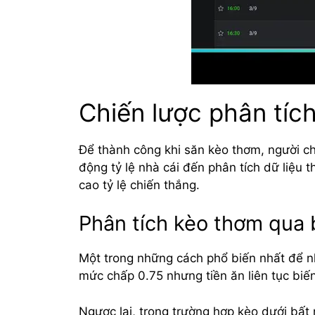
Chiến lược phân tíc
Để thành công khi săn kèo thơm, người ch
động tỷ lệ nhà cái đến phân tích dữ liệu 
cao tỷ lệ chiến thắng.
Phân tích kèo thơm qua b
Một trong những cách phổ biến nhất để nh
mức chấp 0.75 nhưng tiền ăn liên tục biến
Ngược lại, trong trường hợp kèo dưới bất