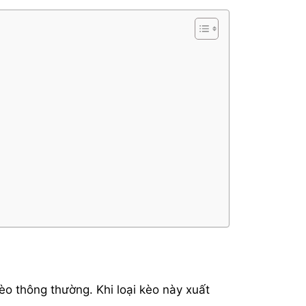
èo thông thường. Khi loại kèo này xuất