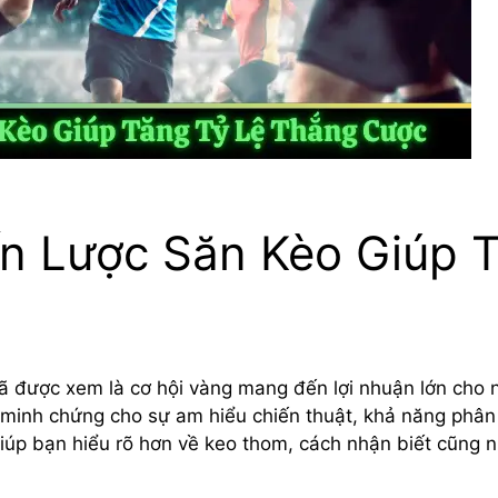
n Lược Săn Kèo Giúp 
ã được xem là cơ hội vàng mang đến lợi nhuận lớn cho n
là minh chứng cho sự am hiểu chiến thuật, khả năng phân
iúp bạn hiểu rõ hơn về keo thom, cách nhận biết cũng n