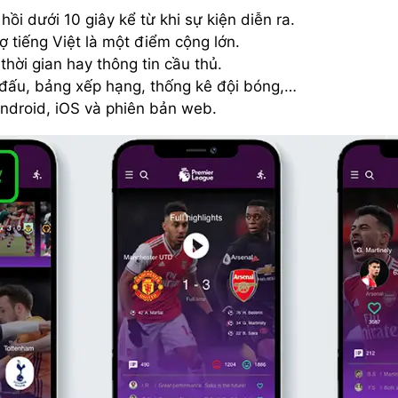
ồi dưới 10 giây kể từ khi sự kiện diễn ra.
ợ tiếng Việt là một điểm cộng lớn.
thời gian hay thông tin cầu thủ.
 đấu, bảng xếp hạng, thống kê đội bóng,…
ndroid, iOS và phiên bản web.