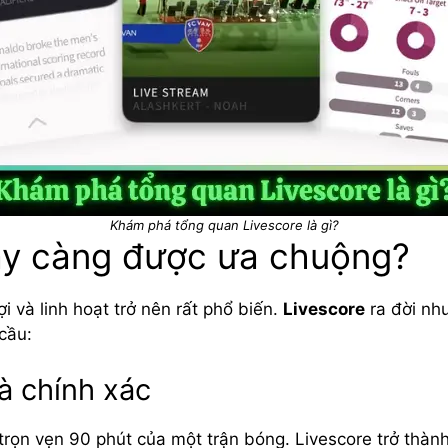
Khám phá tổng quan Livescore là gì?
gày càng được ưa chuộng?
i và linh hoạt trở nên rất phổ biến.
Livescore
ra đời như
cầu:
à chính xác
 trọn vẹn 90 phút của một trận bóng. Livescore trở thàn