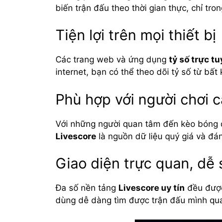
biến trận đấu theo thời gian thực, chỉ tron
Tiện lợi trên mọi thiết bị
Các trang web và ứng dụng
tỷ số trực t
internet, bạn có thể theo dõi tỷ số từ bất
Phù hợp với người chơi c
Với những người quan tâm đến kèo bóng đá
Livescore
là nguồn dữ liệu quý giá và đán
Giao diện trực quan, dễ
Đa số nền tảng
Livescore uy tín
đều được 
dùng dễ dàng tìm được trận đấu mình quan