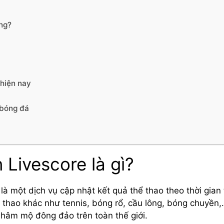
ng?
 hiện nay
 bóng đá
Livescore là gì?
 là một dịch vụ cập nhật kết quả thể thao theo thời gia
thao khác như tennis, bóng rổ, cầu lông, bóng chuyền,…
hâm mộ đông đảo trên toàn thế giới.