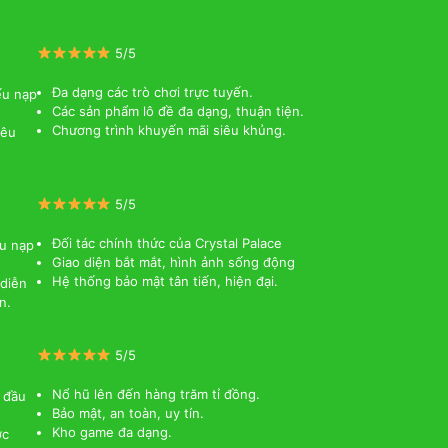
5/5
Đa dạng các trò chơi trực tuyến.
ếu nạp
Các sản phẩm lô đề đa dạng, thuận tiện.
Chương trình khuyến mãi siêu khủng.
iêu
5/5
Đối tác chính thức của Crystal Palace
ếu nạp
Giao diện bắt mắt, hình ảnh sống động
Hệ thống bảo mật tân tiến, hiện đại.
 diễn
n.
5/5
Nổ hũ lên đến hàng trăm tỉ đồng.
 đầu
Bảo mật, an toàn, uy tín.
Kho game đa dạng.
ợc