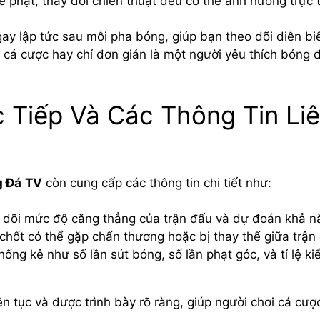
ẻ phạt, thay đổi chiến thuật đều có thể ảnh hưởng trực
gay lập tức sau mỗi pha bóng, giúp bạn theo dõi diễn b
cá cược hay chỉ đơn giản là một người yêu thích bóng đá,
c Tiếp Và Các Thông Tin L
g Đá
TV
còn cung cấp các thông tin chi tiết như:
 dõi mức độ căng thẳng của trận đấu và dự đoán khả n
hốt có thể gặp chấn thương hoặc bị thay thế giữa trận
ống kê như số lần sút bóng, số lần phạt góc, và tỉ lệ k
ên tục và được trình bày rõ ràng, giúp người chơi cá cượ