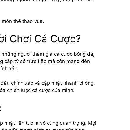
a môn thể thao vua.
ời Chơi Cá Cược?
ới những người tham gia cá cược bóng đá,
g cấp tỷ số trực tiếp mà còn mang đến
ính xác.
n đấu chính xác và cập nhật nhanh chóng.
hóa chiến lược cá cược của mình.
c
p nhật liên tục là vô cùng quan trọng. Mọi