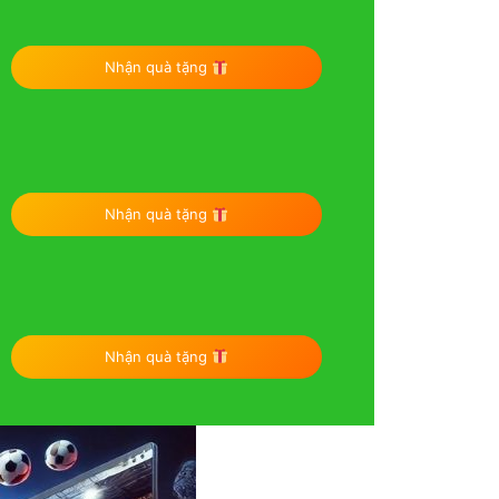
Nhận quà tặng
Nhận quà tặng
Nhận quà tặng