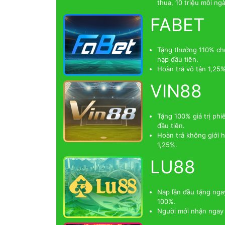
thua, 10 triệu mỗi ngà
FABET
Tặng thưởng 110% ch
nạp đầu tiên.
Hoàn trả vô tận 1,25%
VIN88
Tặng 100% giá trị phi
đầu tiên.
Hoàn trả không giới 
1,25%.
LU88
Nạp lần đầu tặng nga
100%.
Người mới nhận ngay