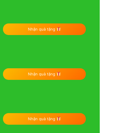
Nhận quà tặng
Nhận quà tặng
Nhận quà tặng