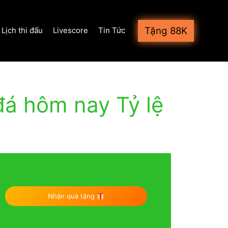
Tặng 88K
Lịch thi đấu
Livescore
Tin Tức
á hôm nay Tỷ lệ
Nhận quà tặng